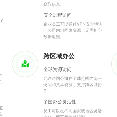
。
窃取信息。
安全远程访问
用户
企业员工可以通过VPN安全地访
问公司内部网络资源，无需担心
数据泄露。
跨区域办公
全球资源访问
企
允许跨国公司在全球范围内统一
性
访问和共享资源，支持跨区域协
作。
多国办公灵活性
监
员工可以在不同国家或地区灵活
性
办公，而不受地域限制。