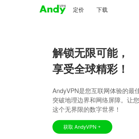
定价
下载
解锁无限可能，
享受全球精彩！
AndyVPN是您互联网体验的
突破地理边界和网络屏障。让
这个无界限的数字世界！
获取 AndyVPN