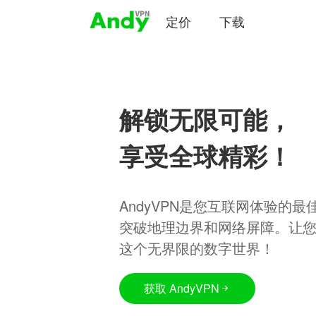
定价
下载
解锁无限可能，
享受全球精彩！
AndyVPN是您互联网体验的
突破地理边界和网络屏障。让
这个无界限的数字世界！
获取 AndyVPN