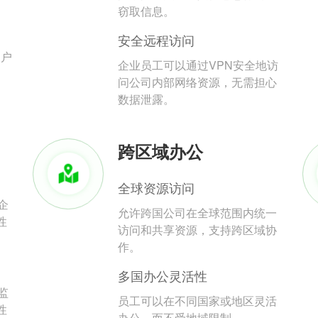
。
窃取信息。
安全远程访问
用户
企业员工可以通过VPN安全地访
问公司内部网络资源，无需担心
数据泄露。
跨区域办公
全球资源访问
企
允许跨国公司在全球范围内统一
性
访问和共享资源，支持跨区域协
作。
多国办公灵活性
监
员工可以在不同国家或地区灵活
性
办公，而不受地域限制。